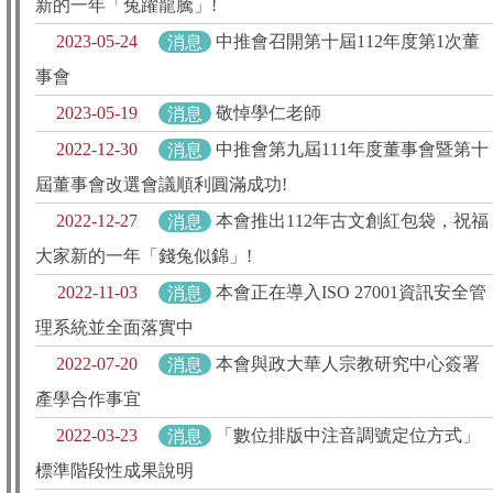
新的一年「兔躍龍騰」!
2023-05-24
消息
中推會召開第十屆112年度第1次董
事會
2023-05-19
消息
敬悼學仁老師
2022-12-30
消息
中推會第九屆111年度董事會暨第十
屆董事會改選會議順利圓滿成功!
2022-12-27
消息
本會推出112年古文創紅包袋，祝福
大家新的一年「錢兔似錦」!
2022-11-03
消息
本會正在導入ISO 27001資訊安全管
理系統並全面落實中
2022-07-20
消息
本會與政大華人宗教研究中心簽署
產學合作事宜
2022-03-23
消息
「數位排版中注音調號定位方式」
標準階段性成果說明