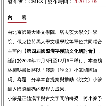
發布者：CMEX |
發布時間：
2020-12-05
內 容
由北京師範大學文學院、塔夫茨大學文理學
院、俄克拉荷馬大學文理學院等單位共同聯合
主辦的
【第四屆國際漢字漢語文化研討會】
，
謹訂於2020年12月5日至12月6日舉行。本會魏
林梅秘書長將以「淺談《說文》小篆國際編
碼」為題，分享本會提案與推動《說文》小篆
編入國際編碼的歷程與成果。
小篆是正體漢字與古文字間的橋梁，將小篆予