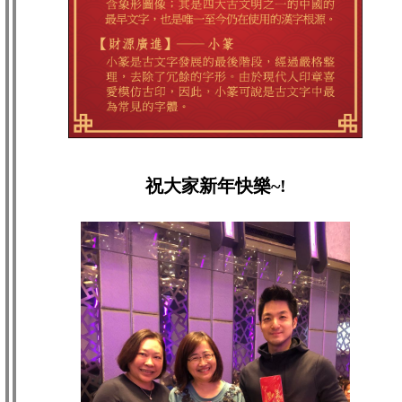
祝大家新年快樂~!