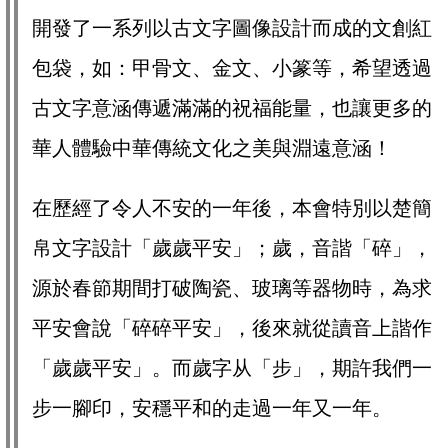
開發了一系列以古文字圖像設計而成的文創紅
包袋，如：甲骨文、金文、小篆等，希望透過
古文字意涵傳遞滿滿的祝福能量，也讓更多的
華人體驗中華傳統文化之美與淵遠意涵！
在歷經了令人不安的一年後，本會特別以楚簡
帛文字設計「歲歲平安」；歲，音諧「碎」，
源於春節期間打破陶瓷、玻璃等器物時，為求
平安會說「碎碎平安」，後來就從讀音上諧作
「歲歲平安」。而歲字从「步」，期許我們一
步一腳印，安穩平和的走過一年又一年。