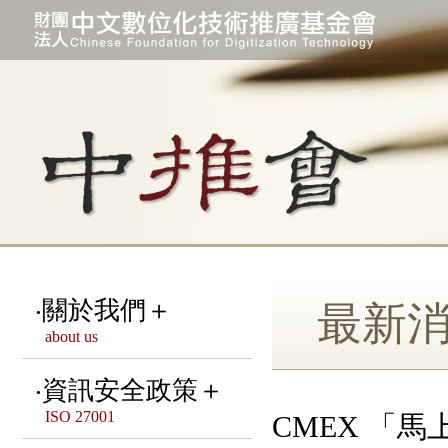
關於我們＋
最新
about us
宗旨 & 緣起
資訊安全政策＋
ISO 27001
CMEX 「
本會組織架構