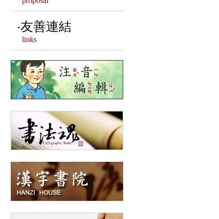
proposal
漢字相關客製文創
友善連結
links