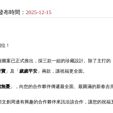
發布時間：
2025-12-15
到位！
包袋圖案已正式推出，採三款一組的珍藏設計。除了主打的
財寶
」及「
歲歲平安
」兩款，讓祝福更全面。
歲無憂
」，向您的合作夥伴傳遞最全面、最圓滿的新春吉
春節文創周邊有興趣的合作夥伴來訊洽談合作，讓您的祝福