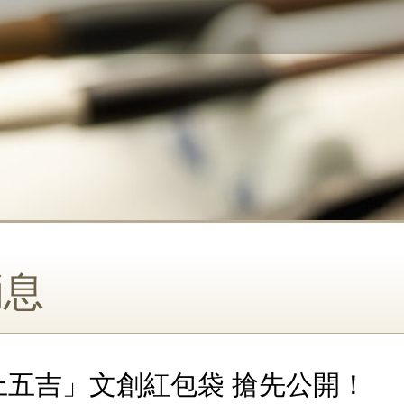
消息
馬上五吉」文創紅包袋 搶先公開！