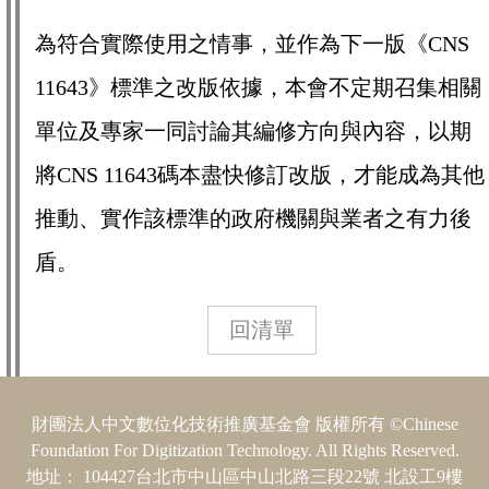
為符合實際使用之情事，並作為下一版《CNS
11643》標準之改版依據，本會不定期召集相關
單位及專家一同討論其編修方向與內容，以期
將CNS 11643碼本盡快修訂改版，才能成為其他
推動、實作該標準的政府機關與業者之有力後
盾。
回清單
財團法人中文數位化技術推廣基金會 版權所有 ©Chinese
Foundation For Digitization Technology. All Rights Reserved.
地址： 104427台北市中山區中山北路三段22號 北設工9樓