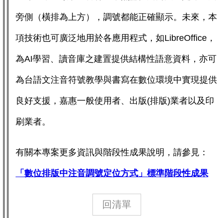
旁側（橫排為上方），調號都能正確顯示。未來，本
項技術也可廣泛地用於各應用程式，如LibreOffice，
為AI學習、讀音庫之建置提供結構性語意資料，亦可
為台語文注音符號教學與書寫在數位環境中實現提供
良好支援，嘉惠一般使用者、出版(排版)業者以及印
刷業者。
有關本專案更多資訊與階段性成果說明，請參見：
「數位排版中注音調號定位方式」標準階段性成果
回清單