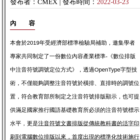
發布者：CMEX |
發布時間：
2022-03-23
內 容
本會於2019年受經濟部標準檢驗局補助，邀集學者
專家共同制定了一份數位內容產業標準-《數位排版
中注音符號調號定位方式》，透過OpenType字型技
術，不僅能夠調整注音符號於橫排、直排時的調號位
置，符合教育部所制定之注音符號排版顯示，也可提
供滿足國家推行國語基礎教育所必須的注音符號標示
水平，更是
注音符號文書排版從傳統教科書的活字印
刷到電腦數位排版以來，首度出現的標準化技術施行