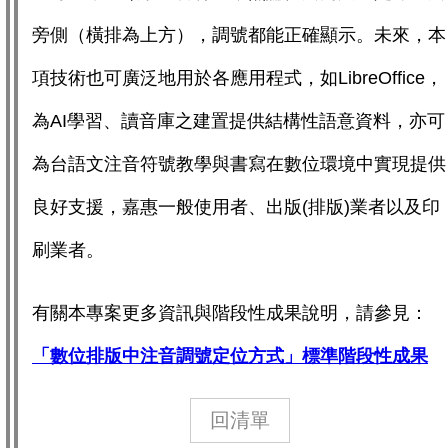
旁側（橫排為上方），調號都能正確顯示。未來，本
項技術也可廣泛地用於各應用程式，如LibreOffice，
為AI學習、讀音庫之建置提供結構性語意資料，亦可
為台語文注音符號教學與書寫在數位環境中實現提供
良好支援，嘉惠一般使用者、出版(排版)業者以及印
刷業者。
有關本專案更多資訊與階段性成果說明，請參見：
「數位排版中注音調號定位方式」標準階段性成果
回清單