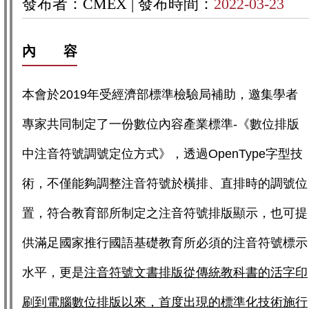
發布者：CMEX |
發布時間：
2022-03-23
內 容
本會於2019年受經濟部標準檢驗局補助，邀集學者
專家共同制定了一份數位內容產業標準-《數位排版
中注音符號調號定位方式》，透過OpenType字型技
術，不僅能夠調整注音符號於橫排、直排時的調號位
置，符合教育部所制定之注音符號排版顯示，也可提
供滿足國家推行國語基礎教育所必須的注音符號標示
水平，更是
注音符號文書排版從傳統教科書的活字印
刷到電腦數位排版以來，首度出現的標準化技術施行