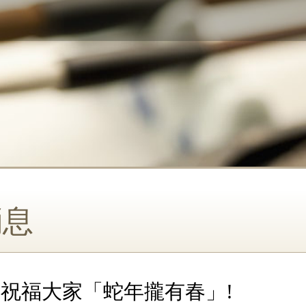
消息
，祝福大家「蛇年攏有春」!