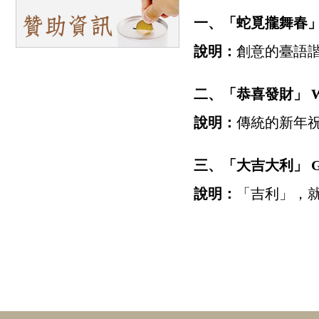
一、「蛇覓攏舞春
」
說明：
創意的臺語
二、「恭喜發財」 Wish y
說明：
傳統的新年
三、「大吉大利」 Great f
說明：
「吉利」，就