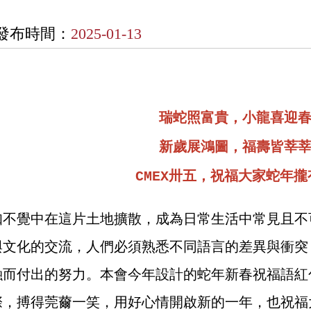
發布時間：
2025-01-13
瑞蛇照富貴，小龍喜迎
新歲展鴻圖，福壽皆莘
CMEX卅五，祝福大家蛇年
知不覺中在這片土地擴散，成為日常生活中常見且不
與文化的交流，人們必須熟悉不同語言的差異與衝突
融而付出的努力。本會今年設計的蛇年新春祝福語紅
際，搏得莞薾一笑，用好心情開啟新的一年，也祝福