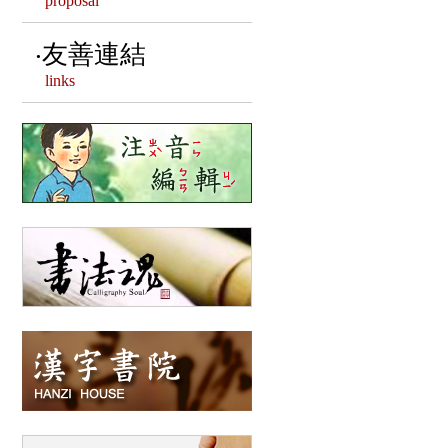
proposal
漢字相關客製文創
友善連結
links