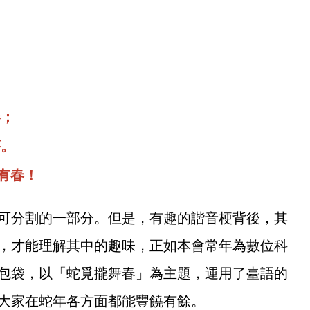
春；
莘。
攏有春！
可分割的一部分。但是，有趣的諧音梗背後，其
，才能理解其中的趣味，正如本會常年為數位科
包袋，以「蛇覓攏舞春」為主題，運用了臺語的
大家在蛇年各方面都能豐饒有餘。