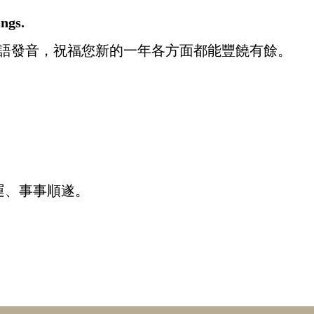
ngs.
語發音，祝福您新的一年各方面都能豐饒有餘。
運、事事順遂。